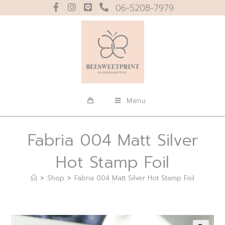
06-5208-7979
Menu
Fabria 004 Matt Silver
Hot Stamp Foil
>
Shop
>
Fabria 004 Matt Silver Hot Stamp Foil